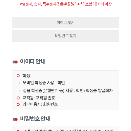
※영문자, 숫자, 특수문자( ! @ # $ % ^ + * ) 포함 10자리 이상
아이디 찾기
비밀번호 찾기
아이디 안내
학생
모바일 학생증 사용 : 학번
실물 학생증(은행연계 등) 사용 : 학번+학생증 발급회차
교직원: 교직원 번호
외부이용자: 회원번호
비밀번호 안내